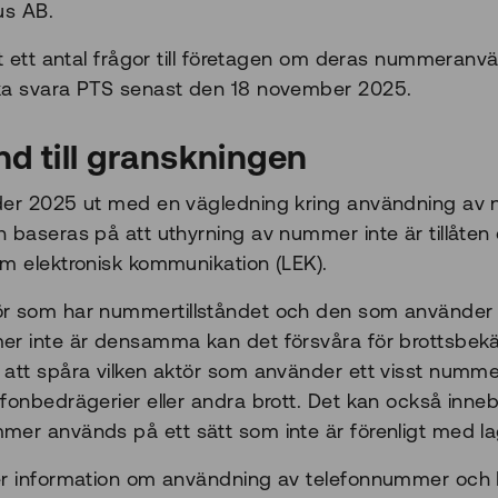
us AB.
lt ett antal frågor till företagen om deras nummeranv
ka svara PTS senast den 18 november 2025.
d till granskningen
der 2025 ut med en vägledning kring användning av
 baseras på att uthyrning av nummer inte är tillåten 
m elektronisk kommunikation (LEK).
r som har nummertillståndet och den som använder
er inte är densamma kan det försvåra för brottsbe
att spåra vilken aktör som använder ett visst nummer 
fonbedrägerier eller andra brott. Det kan också inneb
er används på ett sätt som inte är förenligt med la
er information om användning av telefonnummer och