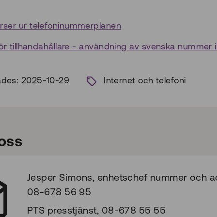
ser ur telefoninummerplanen
ör tillhandahållare - användning av svenska nummer i
ades: 2025-10-29
Internet och telefoni
oss
Jesper Simons, enhetschef nummer och ad
08-678 56 95
PTS presstjänst, 08-678 55 55