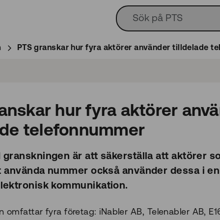
n
PTS granskar hur fyra aktörer använder tilldelade 
anskar hur fyra aktörer anv
lade telefonnummer
 granskningen är att säkerställa att aktörer s
att använda nummer också använder dessa i e
lektronisk kommunikation.
 omfattar fyra företag: iNabler AB, Telenabler AB, 