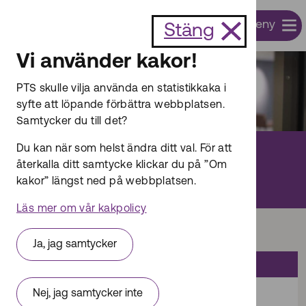
Till innehållet
Meny
Sök
Stäng
Vi använder kakor!
PTS skulle vilja använda en statistikkaka i
syfte att löpande förbättra webbplatsen.
Samtycker du till det?
Om oss
Du kan när som helst ändra ditt val. För att
återkalla ditt samtycke klickar du på ”Om
Om pts.se
kakor” längst ned på webbplatsen.
Läs mer om vår kakpolicy
Start
Om oss
Ja, jag samtycker
Hitta på sidan
Standarder
Nej, jag samtycker inte