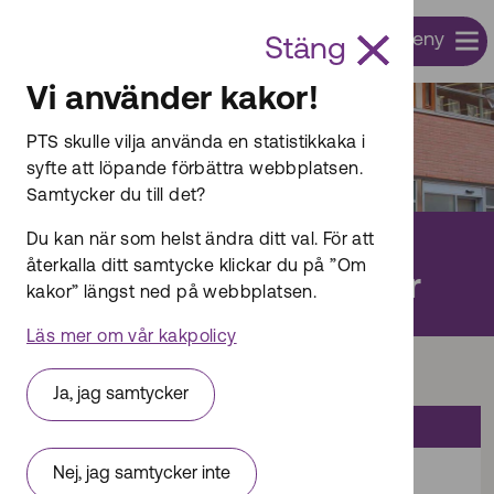
Till innehållet
Meny
Sök
Stäng
Vi använder kakor!
PTS skulle vilja använda en statistikkaka i
syfte att löpande förbättra webbplatsen.
Samtycker du till det?
Om oss
Du kan när som helst ändra ditt val. För att
återkalla ditt samtycke klickar du på ”Om
Prenumerera på nyheter
kakor” längst ned på webbplatsen.
Läs mer om vår kakpolicy
Start
Om oss
Ja, jag samtycker
Hitta på sidan
Få nyheter direkt i din inkorg
Nej, jag samtycker inte