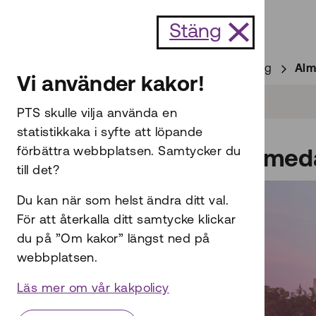
Till innehållet
Stäng
Start
Om oss
Evenemang
Alm
Vi använder kakor!
PTS skulle vilja använda en
statistikkaka i syfte att löpande
förbättra webbplatsen. Samtycker du
Almed
till det?
Du kan när som helst ändra ditt val.
För att återkalla ditt samtycke klickar
du på ”Om kakor” längst ned på
webbplatsen.
Läs mer om vår kakpolicy