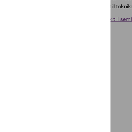
tillit till te
Länk till se