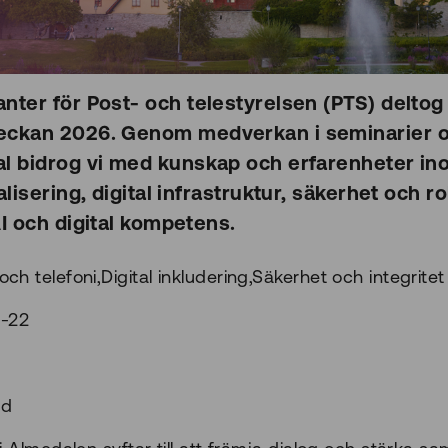
nter för Post- och telestyrelsen (PTS) deltog 
eckan 2026. Genom medverkan i seminarier 
l bidrog vi med kunskap och erfarenheter in
alisering, digital infrastruktur, säkerhet och r
AI och digital kompetens.
och telefoni,Digital inkludering,Säkerhet och integritet
-22
nd