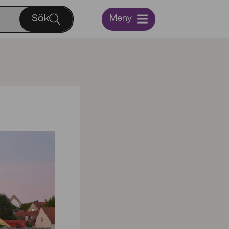
Sök
Meny