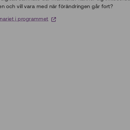
kniken och vill vara med när förändringen går fort?
minariet i programmet