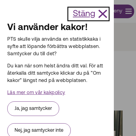
Till innehållet
Meny
Sök
Stäng
Vi använder kakor!
Start
Nyheter och pressmeddelanden
PTS skulle vilja använda en statistikkaka i
syfte att löpande förbättra webbplatsen.
Samtycker du till det?
Du kan när som helst ändra ditt val. För att
PTS undersöker
återkalla ditt samtycke klickar du på ”Om
klagomål och
kakor” längst ned på webbplatsen.
reklamationer på
Läs mer om vår kakpolicy
paketmarknaden
Ja, jag samtycker
Nej, jag samtycker inte